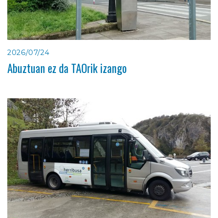
2026/07/24
Abuztuan ez da TAOrik izango