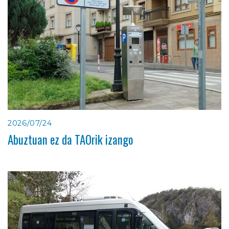
2026/07/24
Abuztuan ez da TAOrik izango