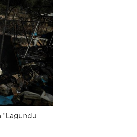
n “Lagundu