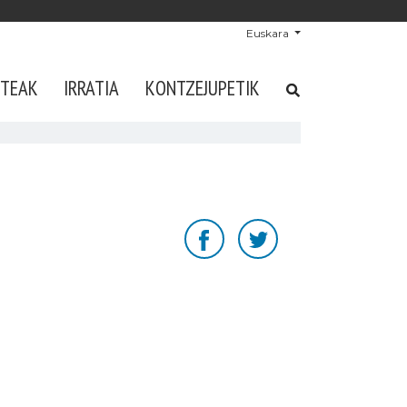
Euskara
STEAK
IRRATIA
KONTZEJUPETIK