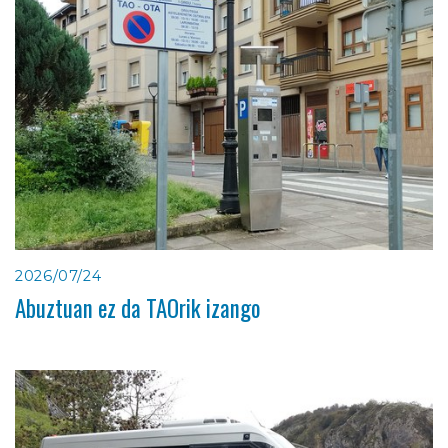
2026/07/24
Abuztuan ez da TAOrik izango