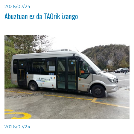
2026/07/24
Abuztuan ez da TAOrik izango
2026/07/24