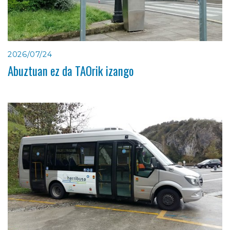
2026/07/24
Abuztuan ez da TAOrik izango