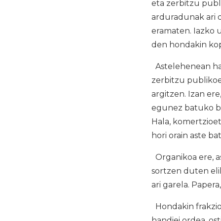
eta zerbitzu pub
arduradunak ari d
eramaten. Iazko u
den hondakin kop
Astelehenean hasi
zerbitzu publikoe
argitzen. Izan er
egunez batuko ba
Hala, komertzioeta
hori orain aste b
Organikoa ere, as
sortzen duten eli
ari garela. Papera
Hondakin frakzio 
handiei ordea, os