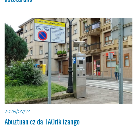
2026/07/24
Abuztuan ez da TAOrik izango