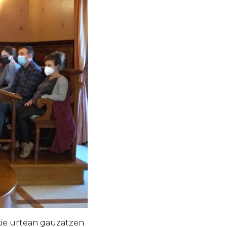
kie urtean gauzatzen