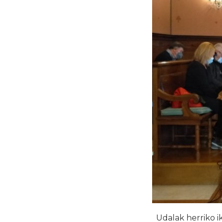
Udalak herriko i