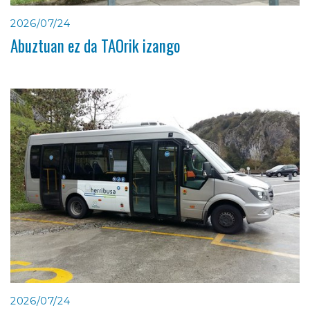
2026/07/24
Abuztuan ez da TAOrik izango
2026/07/24