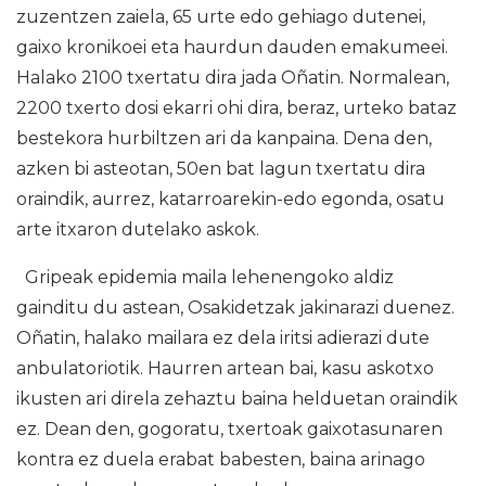
zuzentzen zaiela, 65 urte edo gehiago dutenei,
gaixo kronikoei eta haurdun dauden emakumeei.
Halako 2100 txertatu dira jada Oñatin. Normalean,
2200 txerto dosi ekarri ohi dira, beraz, urteko bataz
bestekora hurbiltzen ari da kanpaina. Dena den,
azken bi asteotan, 50en bat lagun txertatu dira
oraindik, aurrez, katarroarekin-edo egonda, osatu
arte itxaron dutelako askok.
Gripeak epidemia maila lehenengoko aldiz
gainditu du astean, Osakidetzak jakinarazi duenez.
Oñatin, halako mailara ez dela iritsi adierazi dute
anbulatoriotik. Haurren artean bai, kasu askotxo
ikusten ari direla zehaztu baina helduetan oraindik
ez. Dean den, gogoratu, txertoak gaixotasunaren
kontra ez duela erabat babesten, baina arinago