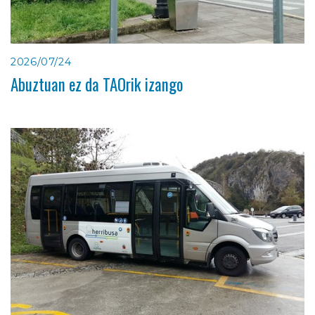
2026/07/24
Abuztuan ez da TAOrik izango