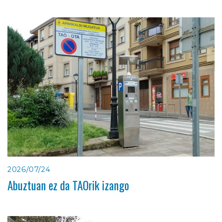
2026/07/24
Abuztuan ez da TAOrik izango