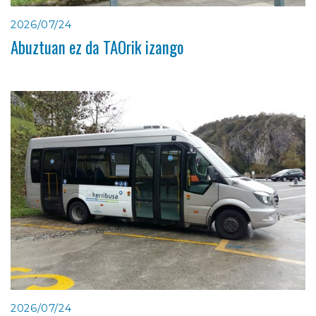
2026/07/24
Abuztuan ez da TAOrik izango
2026/07/24