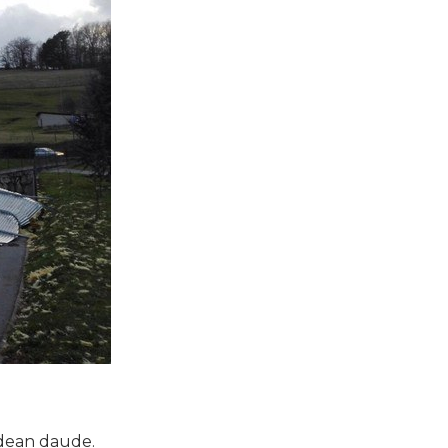
idean daude.