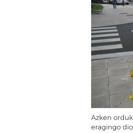
Azken orduko
eragingo dio