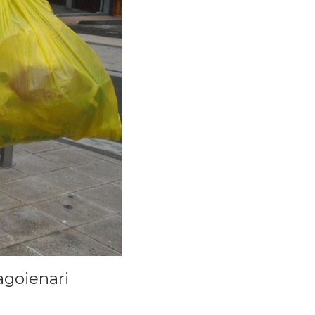
agoienari