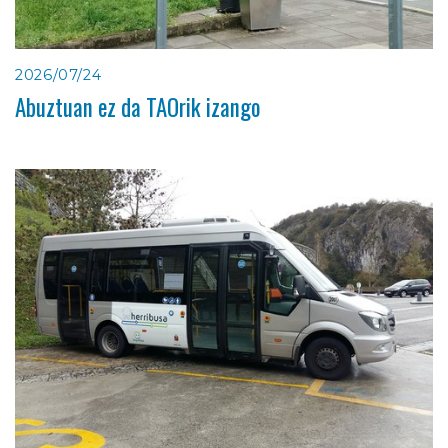
2026/07/24
Abuztuan ez da TAOrik izango