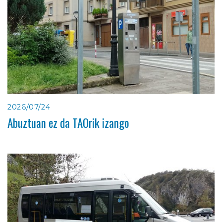
2026/07/24
Abuztuan ez da TAOrik izango