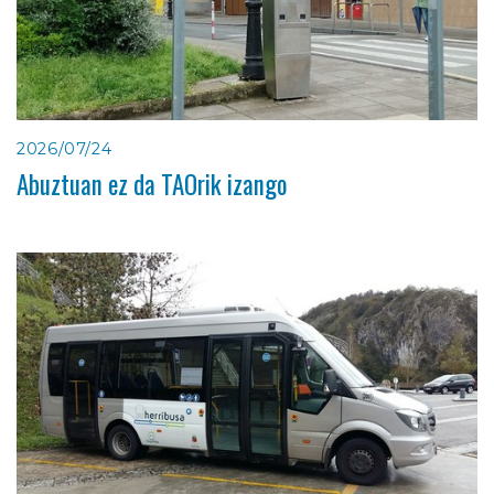
2026/07/24
Abuztuan ez da TAOrik izango