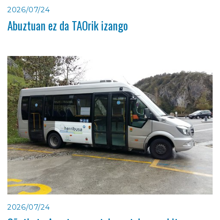
2026/07/24
Abuztuan ez da TAOrik izango
2026/07/24