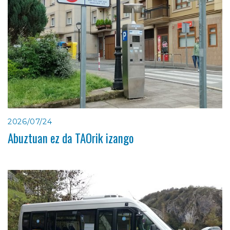
2026/07/24
Abuztuan ez da TAOrik izango