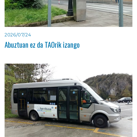
2026/07/24
Abuztuan ez da TAOrik izango