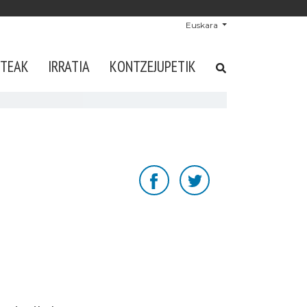
Euskara
STEAK
IRRATIA
KONTZEJUPETIK