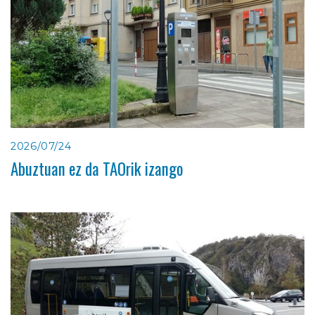
2026/07/24
Abuztuan ez da TAOrik izango