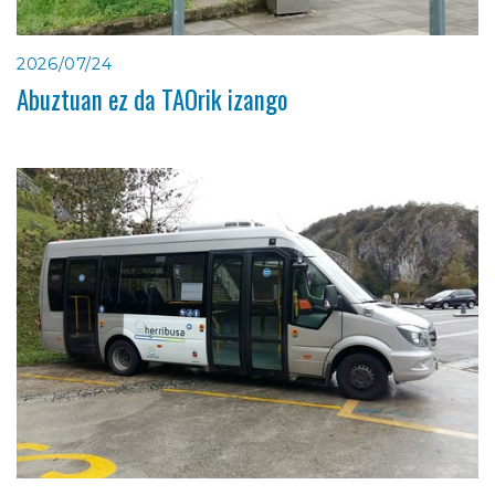
2026/07/24
Abuztuan ez da TAOrik izango