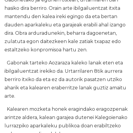
hasiko dira berriro. Orain arte ibilgailuentzat itxita
mantendu den kalea ireki egingo da eta bertan
dauden aparkaleku eta garajeak erabili ahal izango
dira. Obra arduradunekin, beharra dagoenetan,
zulatuta egon daitezkeen kale zatiak txapaz edo
estaltzeko konpromisoa hartu zen.
Gabonak tarteko Aozaraza kaleko lanak eten eta
ibilgailuentzat irekiko da. Urtarrilaren 8tik aurrera
berriro itxiko da eta ez da autorik pasatzen utziko
aharik eta kalearen eraberritze lanak guztiz amaitu
arte.
Kalearen mozketa honek eragindako eragozpenak
arintze aldera, kalean garajea dutenei Kalegoienako
lurrazpiko aparkaleku publikoa doan erabiltzeko