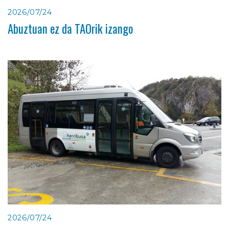
2026/07/24
Abuztuan ez da TAOrik izango
2026/07/24