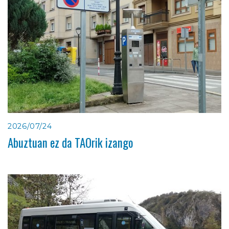
2026/07/24
Abuztuan ez da TAOrik izango