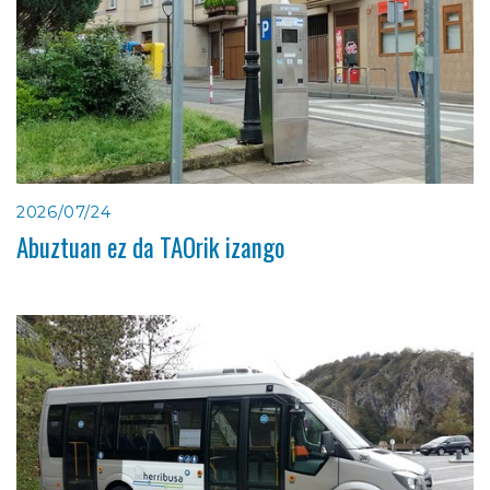
2026/07/24
Abuztuan ez da TAOrik izango