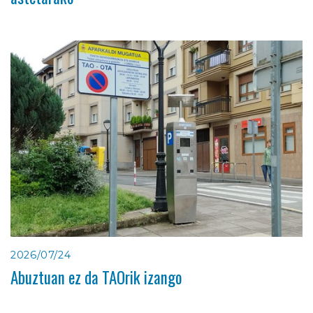
2026/07/24
Abuztuan ez da TAOrik izango