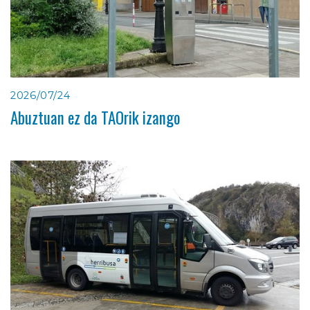
2026/07/24
Abuztuan ez da TAOrik izango