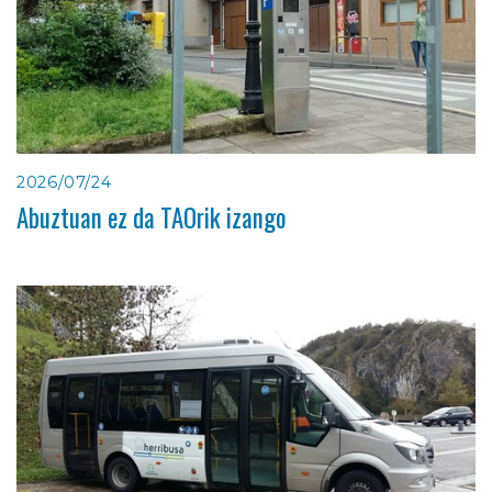
2026/07/24
Abuztuan ez da TAOrik izango