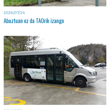
2026/07/24
Abuztuan ez da TAOrik izango