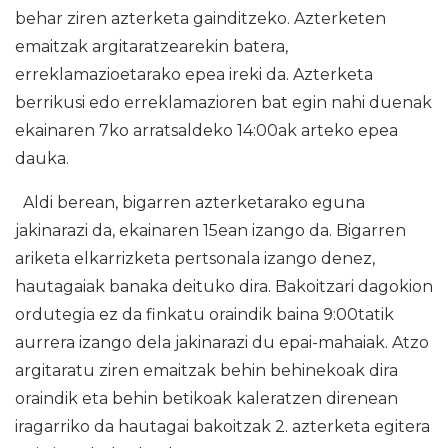
behar ziren azterketa gainditzeko. Azterketen
emaitzak argitaratzearekin batera,
erreklamazioetarako epea ireki da. Azterketa
berrikusi edo erreklamazioren bat egin nahi duenak
ekainaren 7ko arratsaldeko 14:00ak arteko epea
dauka.
Aldi berean, bigarren azterketarako eguna
jakinarazi da, ekainaren 15ean izango da. Bigarren
ariketa elkarrizketa pertsonala izango denez,
hautagaiak banaka deituko dira. Bakoitzari dagokion
ordutegia ez da finkatu oraindik baina 9:00tatik
aurrera izango dela jakinarazi du epai-mahaiak. Atzo
argitaratu ziren emaitzak behin behinekoak dira
oraindik eta behin betikoak kaleratzen direnean
iragarriko da hautagai bakoitzak 2. azterketa egitera