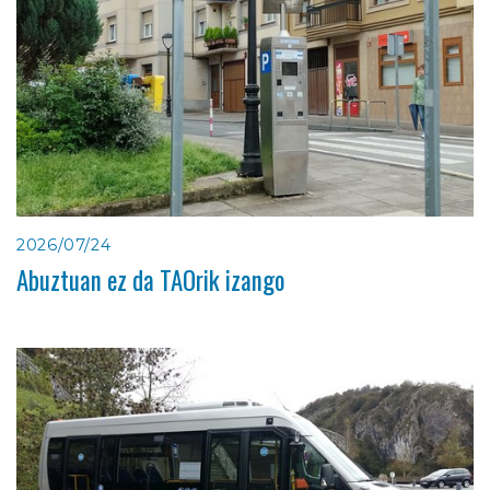
2026/07/24
Abuztuan ez da TAOrik izango