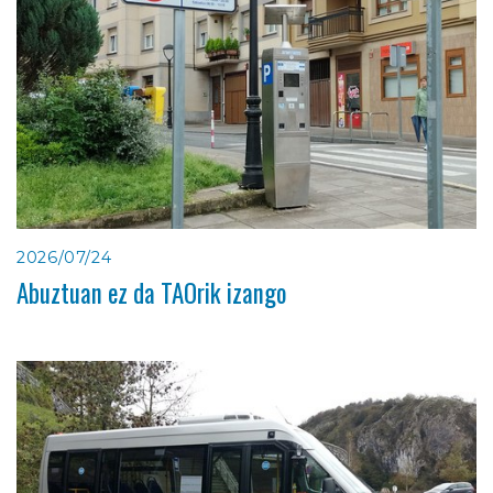
2026/07/24
Abuztuan ez da TAOrik izango