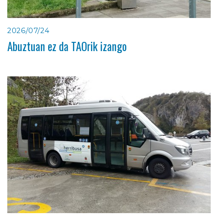
2026/07/24
Abuztuan ez da TAOrik izango