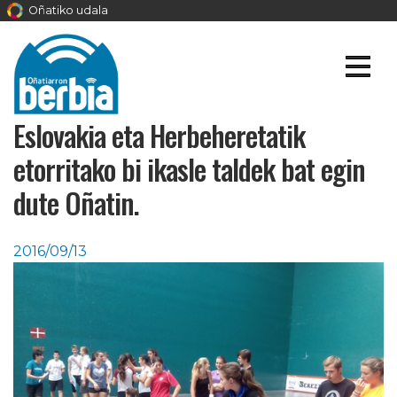
Oñatiko udala
Eslovakia eta Herbeheretatik
etorritako bi ikasle taldek bat egin
dute Oñatin.
2016/09/13