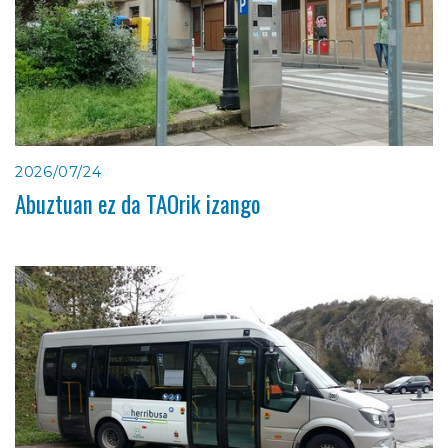
2026/07/24
Abuztuan ez da TAOrik izango