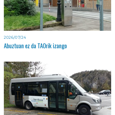
2026/07/24
Abuztuan ez da TAOrik izango