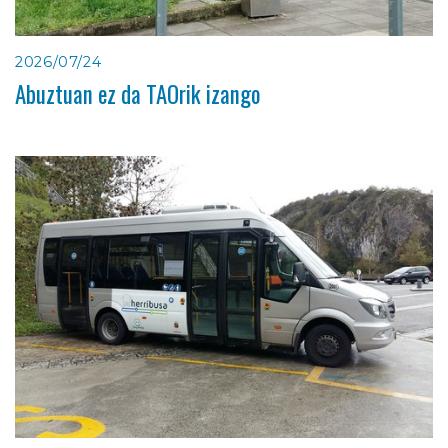
2026/07/24
Abuztuan ez da TAOrik izango