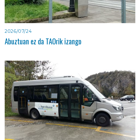
2026/07/24
Abuztuan ez da TAOrik izango