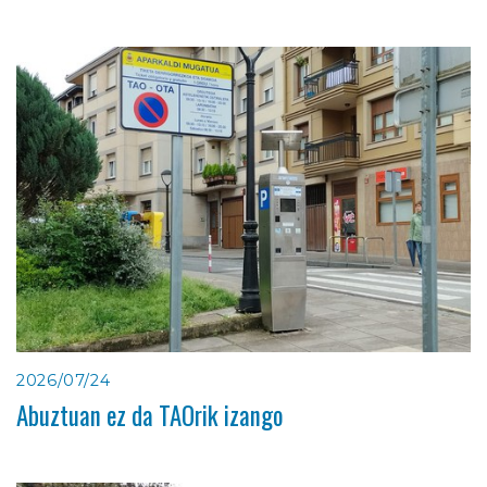
2026/07/24
Abuztuan ez da TAOrik izango