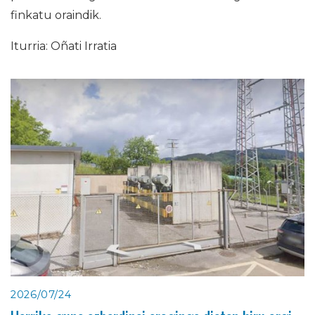
finkatu oraindik.
Iturria: Oñati Irratia
2026/07/24