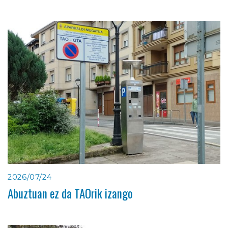
2026/07/24
Abuztuan ez da TAOrik izango