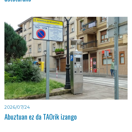
2026/07/24
Abuztuan ez da TAOrik izango