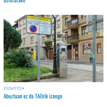
astetarako
2026/07/24
Abuztuan ez da TAOrik izango