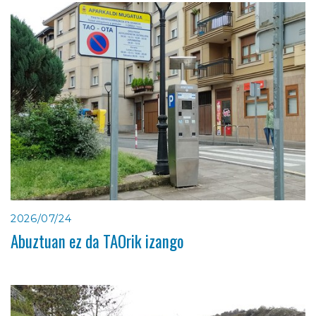
2026/07/24
Abuztuan ez da TAOrik izango