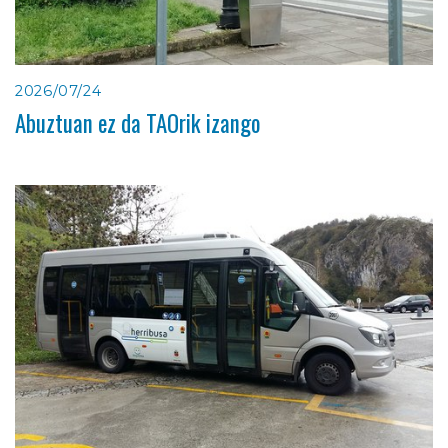
2026/07/24
Abuztuan ez da TAOrik izango