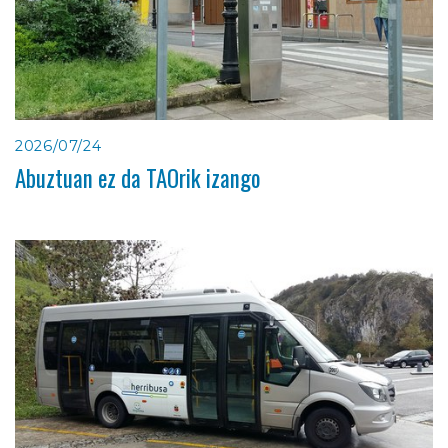
2026/07/24
Abuztuan ez da TAOrik izango