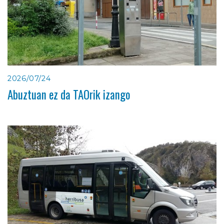
2026/07/24
Abuztuan ez da TAOrik izango