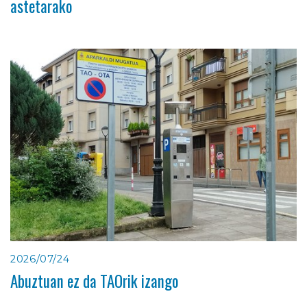
astetarako
2026/07/24
Abuztuan ez da TAOrik izango